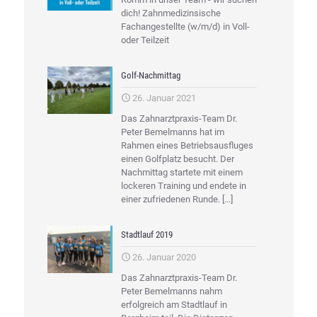
dich! Zahnmedizinsische
Fachangestellte (w/m/d) in Voll-
oder Teilzeit
Golf-Nachmittag
26. Januar 2021
Das Zahnarztpraxis-Team Dr.
Peter Bemelmanns hat im
Rahmen eines Betriebsausfluges
einen Golfplatz besucht. Der
Nachmittag startete mit einem
lockeren Training und endete in
einer zufriedenen Runde.
[…]
Stadtlauf 2019
26. Januar 2020
Das Zahnarztpraxis-Team Dr.
Peter Bemelmanns nahm
erfolgreich am Stadtlauf in