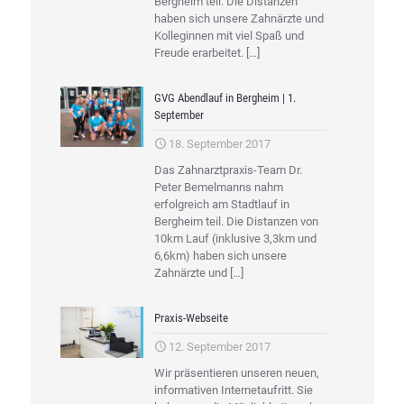
Bergheim teil. Die Distanzen
haben sich unsere Zahnärzte und
Kolleginnen mit viel Spaß und
Freude erarbeitet.
[…]
GVG Abendlauf in Bergheim | 1.
September
18. September 2017
Das Zahnarztpraxis-Team Dr.
Peter Bemelmanns nahm
erfolgreich am Stadtlauf in
Bergheim teil. Die Distanzen von
10km Lauf (inklusive 3,3km und
6,6km) haben sich unsere
Zahnärzte und
[…]
Praxis-Webseite
12. September 2017
Wir präsentieren unseren neuen,
informativen Internetaufritt. Sie