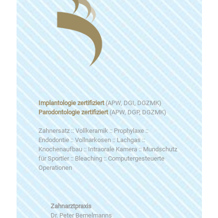
Implantologie zertifiziert
(APW, DGI, DGZMK)
Parodontologie zertifiziert
(APW, DGP, DGZMK)
Zahnersatz :: Vollkeramik :: Prophylaxe ::
Endodontie :: Vollnarkosen :: Lachgas ::
Knochenaufbau :: Intraorale Kamera :: Mundschutz
für Sportler :: Bleaching :: Computergesteuerte
Operationen
Zahnarztpraxis
Dr. Peter Bemelmanns