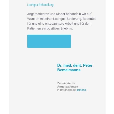
Lachgas-Behandlung
Angstpatienten und Kinder behandeln wir auf
Wunsch mit einer Lachgas-Sedierung. Bedeutet
für uns eine entspanntere Arbeit und für den
Patienten ein positives Erlebnis.
Lesen Sie hier weiter.
Dr. med. dent. Peter
Bemelmanns
Zahnärzte für
Angstpatienten
in Bergheim auf
jameda