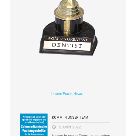
Unsere Praxis-News.
KOMM IN UNSER TEAM
15. März 2022
Komm in unser Team - wir suchen